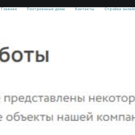
Главная
Построенные дома
Контакты
Стройка онлай